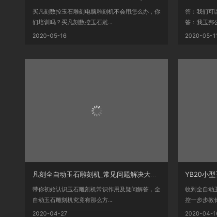
买凡刻数控玉石雕刻电脑雕刻机不会用怎么办，你
答：我们可
们培训吗？买凡刻数控玉石雕...
答：我玉邦公
2020-05-16
2020-05-1
凡刻全自动玉石雕刻机_常见问题解决大全_认识玉
带你初始认识玉石雕刻机常识作用及疑问解答，全
收到全自动
自动玉石雕刻机究竟有那么方...
控一步步教你
2020-04-27
2020-04-1