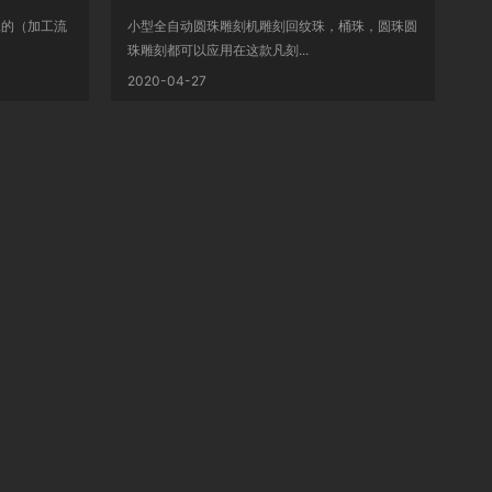
工的（加工流
小型全自动圆珠雕刻机雕刻回纹珠，桶珠，圆珠圆
珠雕刻都可以应用在这款凡刻...
2020-04-27