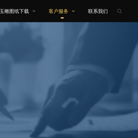
玉雕图纸下载
客户服务
联系我们


