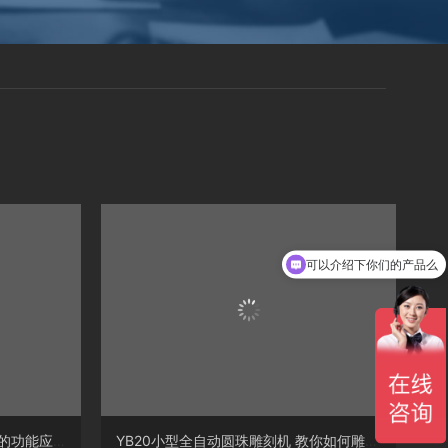
可以介绍下你们的产品么
详细介绍关于玉石全自动雕刻机的功能应用知识
YB20小型全自动圆珠雕刻机 教你如何雕出精美圆珠